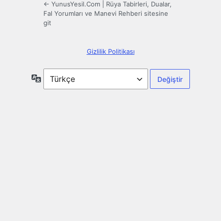
← YunusYesil.Com | Rüya Tabirleri, Dualar,
Fal Yorumları ve Manevi Rehberi sitesine
git
Gizlilik Politikası
Dil