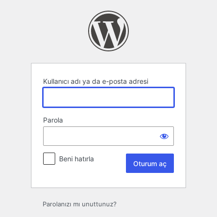
Oturum
aç
Kullanıcı adı ya da e-posta adresi
Parola
Beni hatırla
Parolanızı mı unuttunuz?