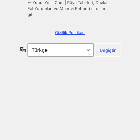
← YunusYesil.Com | Rüya Tabirleri, Dualar,
Fal Yorumları ve Manevi Rehberi sitesine
git
Gizlilik Politikası
Dil