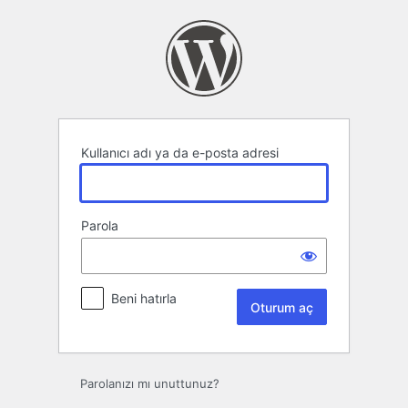
Oturum
aç
Kullanıcı adı ya da e-posta adresi
Parola
Beni hatırla
Parolanızı mı unuttunuz?