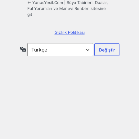
← YunusYesil.Com | Rüya Tabirleri, Dualar,
Fal Yorumları ve Manevi Rehberi sitesine
git
Gizlilik Politikası
Dil