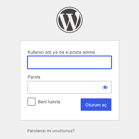
Oturum
aç
Kullanıcı adı ya da e-posta adresi
Parola
Beni hatırla
Parolanızı mı unuttunuz?