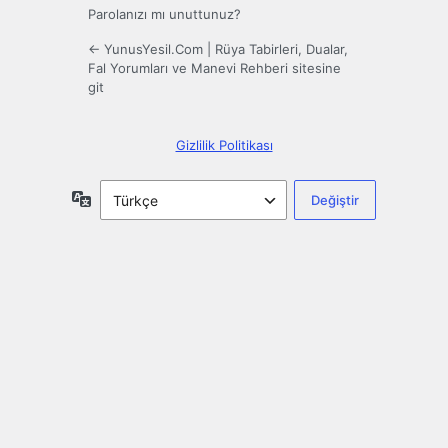
Parolanızı mı unuttunuz?
← YunusYesil.Com | Rüya Tabirleri, Dualar,
Fal Yorumları ve Manevi Rehberi sitesine
git
Gizlilik Politikası
Dil