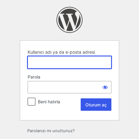
Oturum
aç
Kullanıcı adı ya da e-posta adresi
Parola
Beni hatırla
Parolanızı mı unuttunuz?