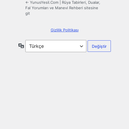
← YunusYesil.Com | Rüya Tabirleri, Dualar,
Fal Yorumları ve Manevi Rehberi sitesine
git
Gizlilik Politikası
Dil