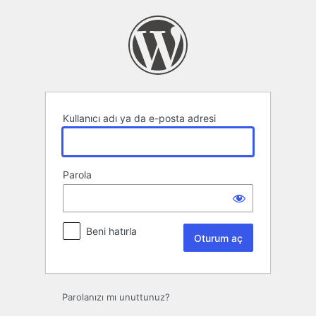
Oturum
aç
Kullanıcı adı ya da e-posta adresi
Parola
Beni hatırla
Parolanızı mı unuttunuz?