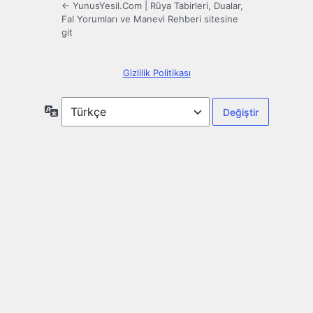
← YunusYesil.Com | Rüya Tabirleri, Dualar,
Fal Yorumları ve Manevi Rehberi sitesine
git
Gizlilik Politikası
Dil